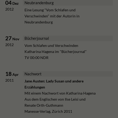
04
Neubrandenburg
Dez
2012
Eine Lesung "Vom Schlafen und
Verschwinden" mit der Autorin in
Neubrandenburg
27
Bücherjournal
Nov
2012
Vom Schlafen und Verschwinden
Katharina Hagena im "Bücherjournal"
TV 00:00 NDR
18
Nachwort
Apr
2011
Jane Austen: Lady Susan und andere
Erzählungen
Mit einem Nachwort von Katharina Hagena
Aus dem Englischen von Ilse Leisi und
Renate Orth-Guthmann
Manesse-Verlag, Zürich 2011