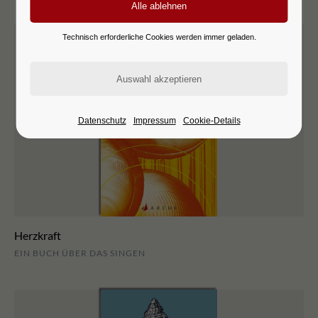
Technisch erforderliche Cookies werden immer geladen.
Datenschutz
Impressum
Cookie-Details
Herzkraft
EIN BUCH ÜBER DAS SINGEN