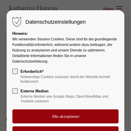
Menu
Menu
Datenschutzeinstellungen
Hinweis:
Wir verwenden Session Cookies. Diese sind für die grundlegende
Funktionalität erforderlich, während andere dazu beitragen, die
Nutzung zu analysieren und unsere Dienste zu optimieren.
Detaillierte Informationen finden Sie in unserer
Datenschutzerklärung.
Erforderlich*
Notwendige Cookies zulassen damit die Website korrekt
funktioniert
Externe Medien
Externe Medien wie Google Maps, OpenStreetMap und
Youtube zulassen
Flusslinien
ROMAN