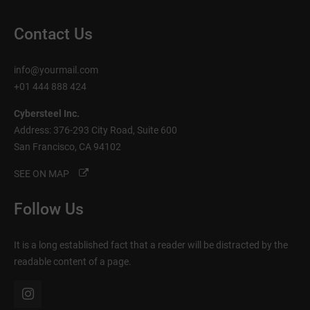
Contact Us
info@yourmail.com
+01 444 888 424
Cybersteel Inc.
Address: 376-293 City Road, Suite 600
San Francisco, CA 94102
SEE ON MAP
Follow Us
It is a long established fact that a reader will be distracted by the
readable content of a page.