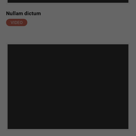
Nullam dictum
VIDEO