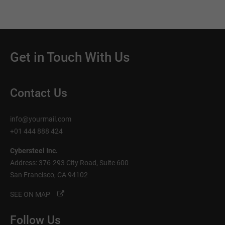
Get in Touch With Us
Contact Us
info@yourmail.com
+01 444 888 424
Cybersteel Inc.
Address: 376-293 City Road, Suite 600
San Francisco, CA 94102
SEE ON MAP
Follow Us