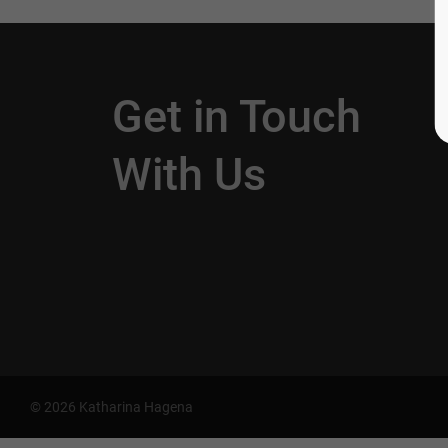
Get in Touch
With Us
© 2026 Katharina Hagena