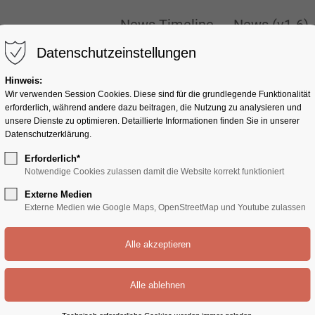
ONLY
New
News Timeline
News (v1-6)
News Timeline
News (v1-6)
Datenschutzeinstellungen
Hinweis:
Wir verwenden Session Cookies. Diese sind für die grundlegende Funktionalität
erforderlich, während andere dazu beitragen, die Nutzung zu analysieren und
unsere Dienste zu optimieren. Detaillierte Informationen finden Sie in unserer
Datenschutzerklärung.
Erforderlich*
Notwendige Cookies zulassen damit die Website korrekt funktioniert
Externe Medien
Externe Medien wie Google Maps, OpenStreetMap und Youtube zulassen
e: 0)