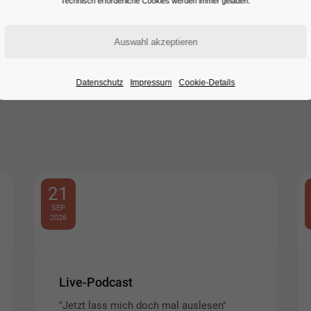
Technisch erforderliche Cookies werden immer geladen.
Datenschutz
Impressum
Cookie-Details
21
SEP
2026
Live-Podcast
"Jetzt lass mich doch mal auslesen"