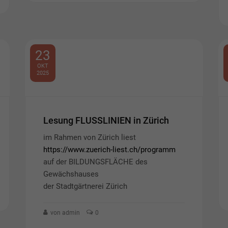
23
OKT
2025
Lesung FLUSSLINIEN in Zürich
im Rahmen von Zürich liest
https://www.zuerich-liest.ch/programm
auf der BILDUNGSFLÄCHE des
Gewächshauses
der Stadtgärtnerei Zürich
von admin
0