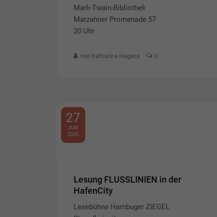
Mark-Twain-Bibliothek
Marzahner Promenade 57
20 Uhr
von Katharina Hagena
0
27
JUN
2026
Lesung FLUSSLINIEN in der
HafenCity
Lesebühne Hambuger ZIEGEL