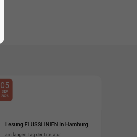
05
SEP
2026
Lesung FLUSSLINIEN in Hamburg
am langen Tag der Literatur