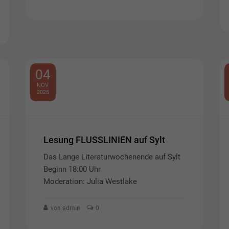
04
NOV
2025
Lesung FLUSSLINIEN auf Sylt
Das Lange Literaturwochenende auf Sylt
Beginn 18:00 Uhr
Moderation: Julia Westlake
von admin
0