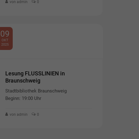
von admin
0
09
OKT
2025
Lesung FLUSSLINIEN in
Braunschweig
Stadtbibliothek Braunschweig
Beginn: 19:00 Uhr
von admin
0