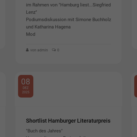
im Rahmen von "Hamburg liest...Siegfried
Lenz"
Podiumsdiskussion mit Simone Buchholz
und Katharina Hagena
Mod
von admin
0
08
DEZ
2025
Shortlist Hamburger Literaturpreis
"Buch des Jahres"