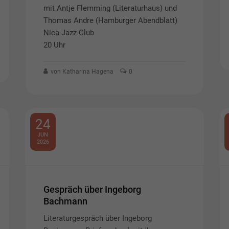
mit Antje Flemming (Literaturhaus) und
Thomas Andre (Hamburger Abendblatt)
Nica Jazz-Club
20 Uhr
von Katharina Hagena
0
24
JUN
2026
Gespräch über Ingeborg
Bachmann
Literaturgespräch über Ingeborg