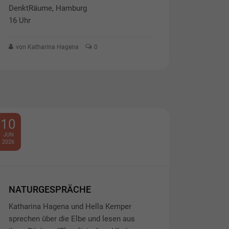
DenktRäume, Hamburg
16 Uhr
von Katharina Hagena
0
10
JUN
2026
NATURGESPRÄCHE
Katharina Hagena und Hella Kemper
sprechen über die Elbe und lesen aus