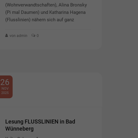
(Wohnverwandtschaften), Alina Bronsky
(Pi mal Daumen) und Katharina Hagena
(Flusslinien) nähern sich auf ganz
von admin
0
26
NOV
2025
Lesung FLUSSLINIEN in Bad
Wünneberg