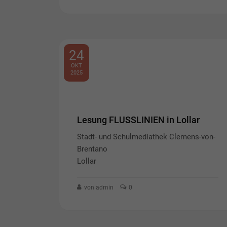
24
OKT
2025
Lesung FLUSSLINIEN in Lollar
Stadt- und Schulmediathek Clemens-von-
Brentano
Lollar
von admin
0