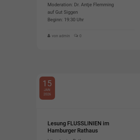
Moderation: Dr. Antje Flemming
auf Gut Siggen
Beginn: 19:30 Uhr
von admin
0
15
JAN
2026
Lesung FLUSSLINIEN im
Hamburger Rathaus