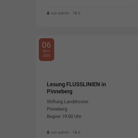
von admin
0
06
NOV
2025
Lesung FLUSSLINIEN in
Pinneberg
Stiftung Landdrostei
Pinneberg
Beginn 19:00 Uhr
von admin
0