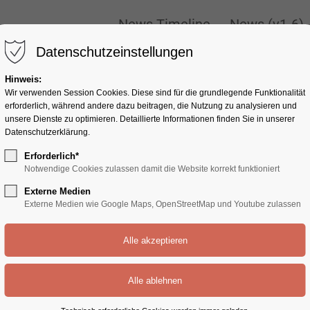
ONLY
New
News Timeline
News (v1-6)
News Timeline
News (v1-6)
Datenschutzeinstellungen
Hinweis:
Wir verwenden Session Cookies. Diese sind für die grundlegende Funktionalität
erforderlich, während andere dazu beitragen, die Nutzung zu analysieren und
unsere Dienste zu optimieren. Detaillierte Informationen finden Sie in unserer
Datenschutzerklärung.
Erforderlich*
Notwendige Cookies zulassen damit die Website korrekt funktioniert
Externe Medien
Externe Medien wie Google Maps, OpenStreetMap und Youtube zulassen
e: 0)