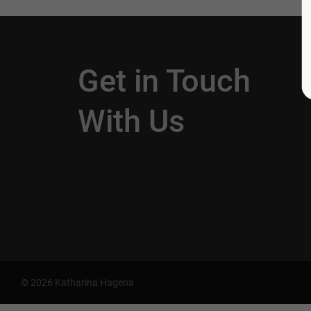
Get in Touch
With Us
© 2026 Katharina Hagena