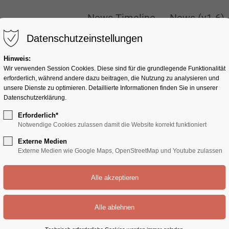
ONLY
New
News Timeline
News (v1-6)
News Timeline
News (v1-6)
Datenschutzeinstellungen
Hinweis:
Wir verwenden Session Cookies. Diese sind für die grundlegende Funktionalität
erforderlich, während andere dazu beitragen, die Nutzung zu analysieren und
unsere Dienste zu optimieren. Detaillierte Informationen finden Sie in unserer
Datenschutzerklärung.
Erforderlich*
Notwendige Cookies zulassen damit die Website korrekt funktioniert
Externe Medien
Externe Medien wie Google Maps, OpenStreetMap und Youtube zulassen
e: 0)