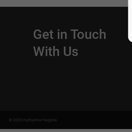
Get in Touch
With Us
© 2026 Katharina Hagena