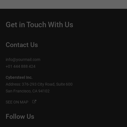
Get in Touch With Us
Contact Us
info@yourmail.com
+01 444 888 424
Cybersteel Inc.
Address: 376-293 City Road, Suite 600
San Francisco, CA 94102
SEE ON MAP
Follow Us