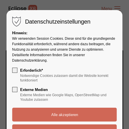
Menu
Menu
Datenschutzeinstellungen
Hinweis:
12.04.2016 16:32
von admin
(Kommentare: 0)
Wir verwenden Session Cookies. Diese sind für die grundlegende
Funktionalität erforderlich, während andere dazu beitragen, die
Nutzung zu analysieren und unsere Dienste zu optimieren.
Detaillierte Informationen finden Sie in unserer
Datenschutzerklärung.
Erforderlich*
Notwendige Cookies zulassen damit die Website korrekt
funktioniert
Externe Medien
Externe Medien wie Google Maps, OpenStreetMap und
Youtube zulassen