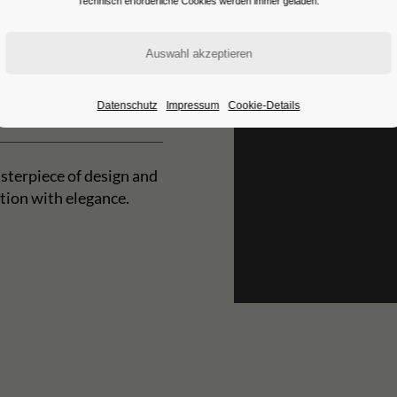
Technisch erforderliche Cookies werden immer geladen.
Datenschutz
Impressum
Cookie-Details
sterpiece of design and
tion with elegance.