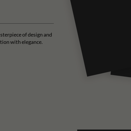
sterpiece of design and
tion with elegance.