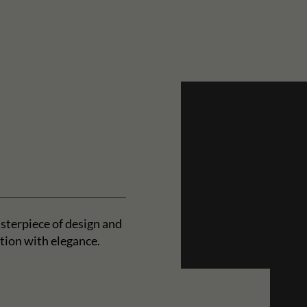
sterpiece of design and
tion with elegance.