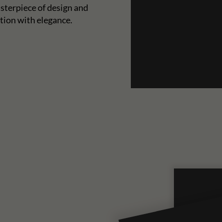
sterpiece of design and
tion with elegance.