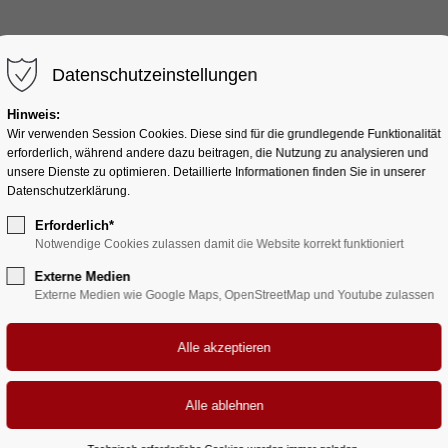
HOME
AUTORIN
BÜCHER
Datenschutzeinstellungen
Hinweis:
Wir verwenden Session Cookies. Diese sind für die grundlegende Funktionalität
erforderlich, während andere dazu beitragen, die Nutzung zu analysieren und
unsere Dienste zu optimieren. Detaillierte Informationen finden Sie in unserer
Text & Images
Datenschutzerklärung.
Image Collage
Erforderlich*
Notwendige Cookies zulassen damit die Website korrekt funktioniert
Externe Medien
Externe Medien wie Google Maps, OpenStreetMap und Youtube zulassen