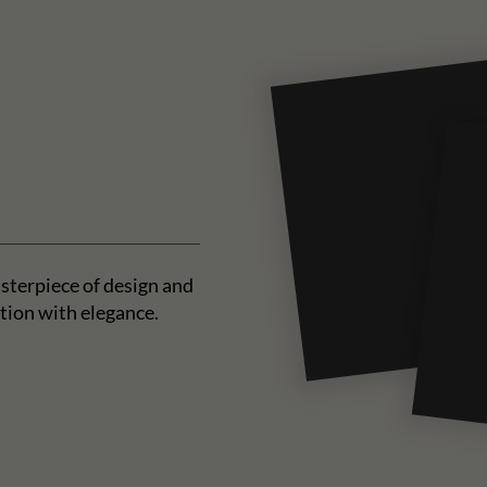
sterpiece of design and
tion with elegance.