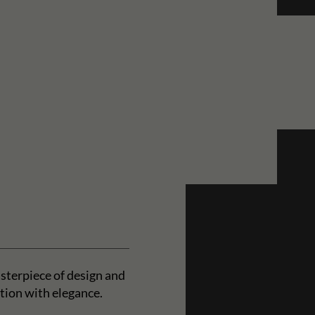
sterpiece of design and
tion with elegance.