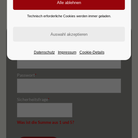
Technisch erforderliche Cookies werden immer geladen.
Registration
E-Mail-Adresse
*
Datenschutz
Impressum
Cookie-Details
Passwort
*
Sicherheitsfrage
*
Was ist die Summe aus 1 und 5?