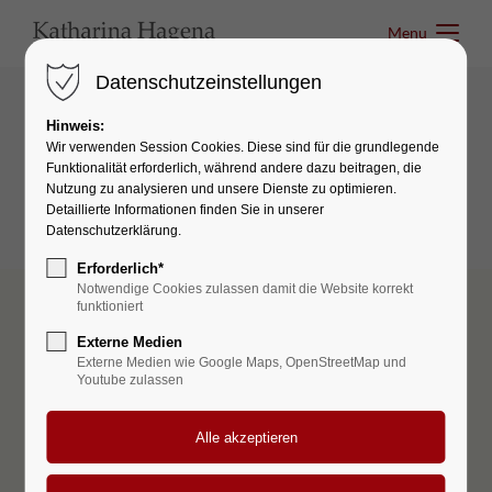
Menu
Menu
Datenschutzeinstellungen
Hinweis:
Interactive elements
Wir verwenden Session Cookies. Diese sind für die grundlegende
Funktionalität erforderlich, während andere dazu beitragen, die
Search & Registration
Nutzung zu analysieren und unsere Dienste zu optimieren.
Detaillierte Informationen finden Sie in unserer
Datenschutzerklärung.
Erforderlich*
Notwendige Cookies zulassen damit die Website korrekt
funktioniert
Externe Medien
Externe Medien wie Google Maps, OpenStreetMap und
Youtube zulassen
Suchen