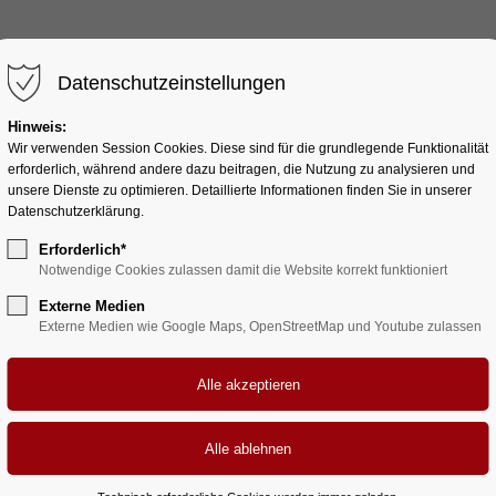
HOME
AUTORIN
BÜCHER
Datenschutzeinstellungen
Hinweis:
Wir verwenden Session Cookies. Diese sind für die grundlegende Funktionalität
erforderlich, während andere dazu beitragen, die Nutzung zu analysieren und
unsere Dienste zu optimieren. Detaillierte Informationen finden Sie in unserer
Interactive elements
Datenschutzerklärung.
Featured Tab
Erforderlich*
Notwendige Cookies zulassen damit die Website korrekt funktioniert
Externe Medien
Externe Medien wie Google Maps, OpenStreetMap und Youtube zulassen