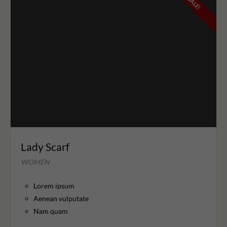
SALE!
Lady Scarf
WOMEN
Lorem ipsum
Aenean vulputate
Nam quam