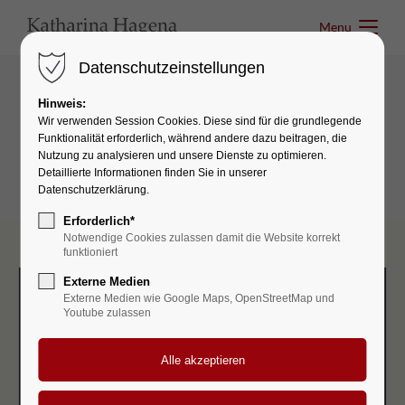
Menu
Menu
Datenschutzeinstellungen
Hinweis:
Boxes & Icons
Wir verwenden Session Cookies. Diese sind für die grundlegende
Funktionalität erforderlich, während andere dazu beitragen, die
Productbox
Nutzung zu analysieren und unsere Dienste zu optimieren.
Detaillierte Informationen finden Sie in unserer
Datenschutzerklärung.
Erforderlich*
Notwendige Cookies zulassen damit die Website korrekt
funktioniert
Externe Medien
Externe Medien wie Google Maps, OpenStreetMap und
Youtube zulassen