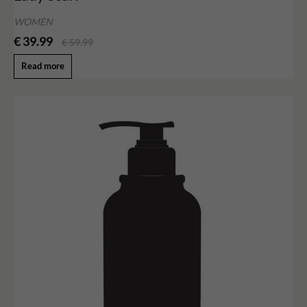
WOMEN
€ 39.99
€ 59.99
Read more