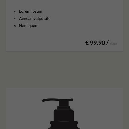
Lorem ipsum
Aenean vulputate
Nam quam
€ 99.90 /
piece