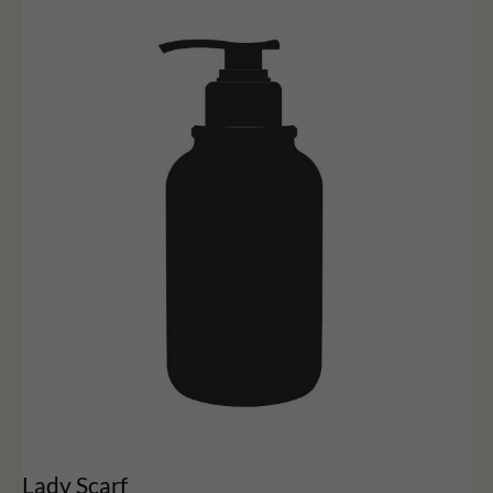
Lady Scarf