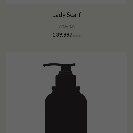
Lady Scarf
WOMEN
€ 39.99 /
piece